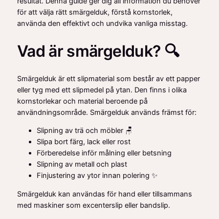
resultat. Denna guide ger dig all information du behöver
för att välja rätt smärgelduk, förstå kornstorlek,
använda den effektivt och undvika vanliga misstag.
Vad är smärgelduk? 🔍
Smärgelduk är ett slipmaterial som består av ett papper
eller tyg med ett slipmedel på ytan. Den finns i olika
kornstorlekar och material beroende på
användningsområde. Smärgelduk används främst för:
Slipning av trä och möbler 🪑
Slipa bort färg, lack eller rost
Förberedelse inför målning eller betsning
Slipning av metall och plast
Finjustering av ytor innan polering ✨
Smärgelduk kan användas för hand eller tillsammans
med maskiner som excenterslip eller bandslip.