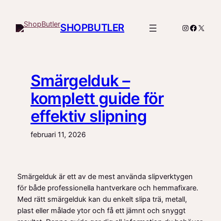
Hoppa
till
SHOPBUTLER
Instagram
Facebo
X
innehåll
Smärgelduk –
komplett guide för
effektiv slipning
februari 11, 2026
Smärgelduk är ett av de mest använda slipverktygen
för både professionella hantverkare och hemmafixare.
Med rätt smärgelduk kan du enkelt slipa trä, metall,
plast eller målade ytor och få ett jämnt och snyggt