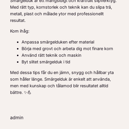
Smärgelduk är ett mångsidigt och kraftfullt slipverktyg.
Med rätt typ, kornstorlek och teknik kan du slipa trä,
metall, plast och målade ytor med professionellt
resultat.
Kom ihåg:
Anpassa smärgelduken efter material
Börja med grovt och arbeta dig mot finare korn
Använd rätt teknik och maskin
Byt slitet smärgelduk i tid
Med dessa tips får du en jämn, snygg och hållbar yta
som håller länge. Smärgelduk är enkelt att använda,
men med kunskap och tålamod blir resultatet alltid
bättre. ✨💪
admin