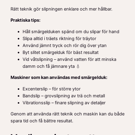
Rätt teknik gör slipningen enklare och mer hållbar.
Praktiska tips:
Håll smärgelduken spänd om du slipar för hand
Slipa alltid i träets riktning för träytor
Använd jämnt tryck och rör dig över ytan
Byt slitet smärgelduk för bäst resultat
Vid våtslipning – använd vatten för att minska
damm och få jämnare yta 💧
Maskiner som kan användas med smärgelduk:
Excenterslip – för större ytor
Bandslip – grovslipning av trä och metall
Vibrationsslip – finare slipning av detaljer
Genom att använda rätt teknik och maskin kan du både
spara tid och få bättre resultat.