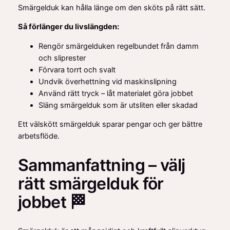
Smärgelduk kan hålla länge om den sköts på rätt sätt.
Så förlänger du livslängden:
Rengör smärgelduken regelbundet från damm
och sliprester
Förvara torrt och svalt
Undvik överhettning vid maskinslipning
Använd rätt tryck – låt materialet göra jobbet
Släng smärgelduk som är utsliten eller skadad
Ett välskött smärgelduk sparar pengar och ger bättre
arbetsflöde.
Sammanfattning – välj
rätt smärgelduk för
jobbet 🏁