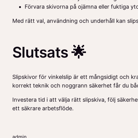
Förvara skivorna på ojämna eller fuktiga yt
Med rätt val, användning och underhåll kan slip
Slutsats 🌟
Slipskivor för vinkelslip är ett mångsidigt och k
korrekt teknik och noggrann säkerhet får du båd
Investera tid i att välja rätt slipskiva, följ säk
ett säkrare arbetsflöde.
admin