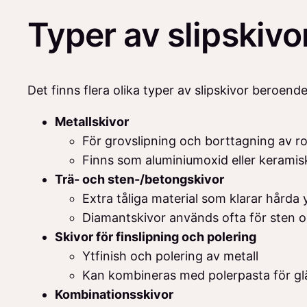
Typer av slipskivor
Det finns flera olika typer av slipskivor beroend
Metallskivor
För grovslipning och borttagning av ro
Finns som aluminiumoxid eller keramis
Trä- och sten-/betongskivor
Extra tåliga material som klarar hårda 
Diamantskivor används ofta för sten 
Skivor för finslipning och polering
Ytfinish och polering av metall
Kan kombineras med polerpasta för g
Kombinationsskivor