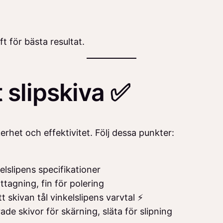
ft för bästa resultat.
t slipskiva ✅
erhet och effektivitet. Följ dessa punkter:
lslipens specifikationer
ttagning, fin för polering
t skivan tål vinkelslipens varvtal ⚡
e skivor för skärning, släta för slipning