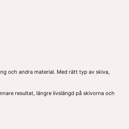
ong och andra material. Med rätt typ av skiva,
ämnare resultat, längre livslängd på skivorna och