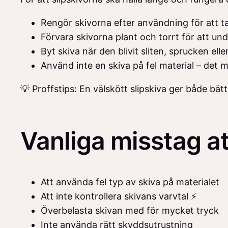
Rengör skivorna efter användning för att t
Förvara skivorna plant och torrt för att un
Byt skiva när den blivit sliten, sprucken elle
Använd inte en skiva på fel material – det m
💡 Proffstips: En välskött slipskiva ger både bät
Vanliga misstag a
Att använda fel typ av skiva på materialet
Att inte kontrollera skivans varvtal ⚡
Överbelasta skivan med för mycket tryck
Inte använda rätt skyddsutrustning