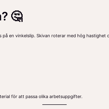
a? 🤔
 på en vinkelslip. Skivan roterar med hög hastighet oc
terial för att passa olika arbetsuppgifter.