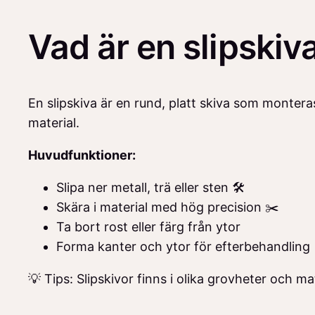
Vad är en slipskiv
En slipskiva är en rund, platt skiva som monteras
material.
Huvudfunktioner:
Slipa ner metall, trä eller sten 🛠️
Skära i material med hög precision ✂️
Ta bort rost eller färg från ytor
Forma kanter och ytor för efterbehandling
💡 Tips: Slipskivor finns i olika grovheter och ma