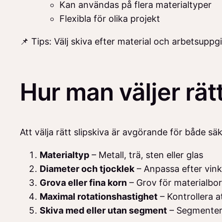
Kan användas på flera materialtyper
Flexibla för olika projekt
📌 Tips: Välj skiva efter material och arbetsuppgi
Hur man väljer rät
Att välja rätt slipskiva är avgörande för både säk
Materialtyp
– Metall, trä, sten eller glas
Diameter och tjocklek
– Anpassa efter vinke
Grova eller fina korn
– Grov för materialbor
Maximal rotationshastighet
– Kontrollera at
Skiva med eller utan segment
– Segmenterad