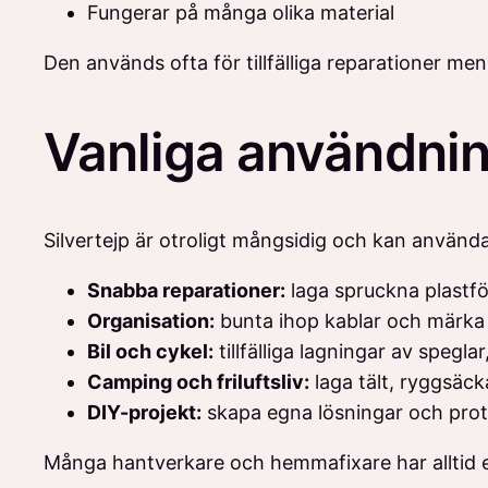
Fungerar på många olika material
Den används ofta för tillfälliga reparationer men
Vanliga användni
Silvertejp är otroligt mångsidig och kan användas
Snabba reparationer:
laga spruckna plastför
Organisation:
bunta ihop kablar och märka
Bil och cykel:
tillfälliga lagningar av speglar
Camping och friluftsliv:
laga tält, ryggsäck
DIY-projekt:
skapa egna lösningar och pro
Många hantverkare och hemmafixare har alltid en 