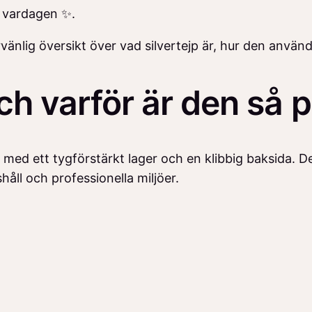
 i vardagen ✨.
änlig översikt över vad silvertejp är, hur den används
och varför är den så 
jp med ett tygförstärkt lager och en klibbig baksida. 
håll och professionella miljöer.