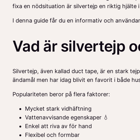
fixa en nödsituation är silvertejp en riktig hjälte
I denna guide får du en informativ och användarv
Vad är silvertejp 
Silvertejp, även kallad duct tape, är en stark te
ändamål men har idag blivit en favorit i både hus
Populariteten beror på flera faktorer:
Mycket stark vidhäftning
Vattenavvisande egenskaper 💧
Enkel att riva av för hand
Flexibel och formbar