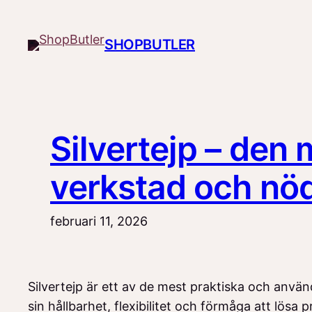
Hoppa
till
SHOPBUTLER
innehåll
Silvertejp – den
verkstad och nöd
februari 11, 2026
Silvertejp är ett av de mest praktiska och använ
sin hållbarhet, flexibilitet och förmåga att lösa