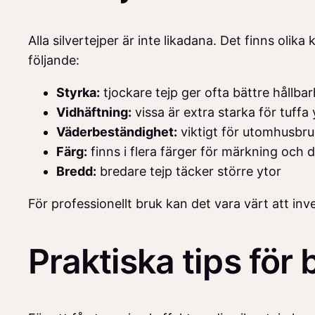
Alla silvertejper är inte likadana. Det finns oli
följande:
Styrka:
tjockare tejp ger ofta bättre hållba
Vidhäftning:
vissa är extra starka för tuffa 
Väderbeständighet:
viktigt för utomhusbr
Färg:
finns i flera färger för märkning och 
Bredd:
bredare tejp täcker större ytor
För professionellt bruk kan det vara värt att inve
Praktiska tips för 