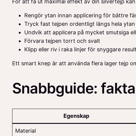
För att få ut maximal effekt av din silvertejp kan
Rengör ytan innan applicering för bättre fä
Tryck fast tejpen ordentligt längs hela ytan
Undvik att applicera på mycket smutsiga elle
Förvara tejpen torrt och svalt
Klipp eller riv i raka linjer för snyggare resul
Ett smart knep är att använda flera lager tejp om 
Snabbguide: fakta 
Egenskap
Material