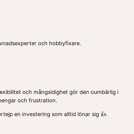
levnadsexperter och hobbyfixare.
lexibilitet och mångsidighet gör den oumbärlig i
pengar och frustration.
tejp en investering som alltid lönar sig 👍.