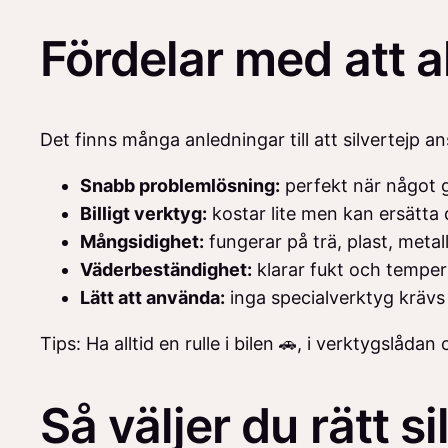
Fördelar med att al
Det finns många anledningar till att silvertejp 
Snabb problemlösning:
perfekt när något 
Billigt verktyg:
kostar lite men kan ersätta 
Mångsidighet:
fungerar på trä, plast, metal
Väderbeständighet:
klarar fukt och temper
Lätt att använda:
inga specialverktyg krävs
Tips: Ha alltid en rulle i bilen 🚗, i verktygslåd
Så väljer du rätt si