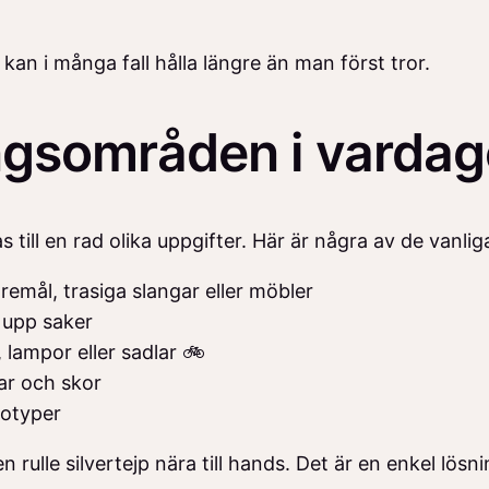
 kan i många fall hålla längre än man först tror.
ngsområden i vardag
 till en rad olika uppgifter. Här är några av de vanlig
emål, trasiga slangar eller möbler
 upp saker
, lampor eller sadlar 🚲
ar och skor
totyper
rulle silvertejp nära till hands. Det är en enkel lös