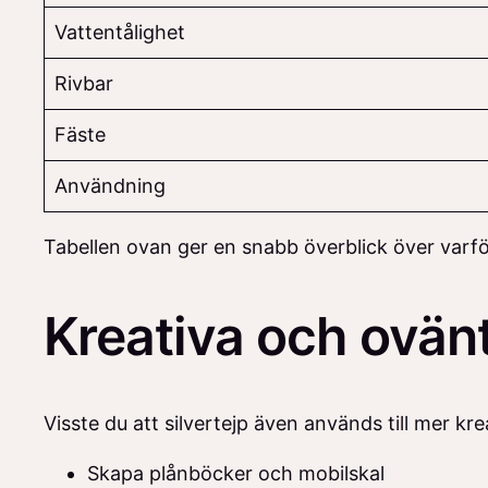
Vattentålighet
Rivbar
Fäste
Användning
Tabellen ovan ger en snabb överblick över varför
Kreativa och ovän
Visste du att silvertejp även används till mer kre
Skapa plånböcker och mobilskal