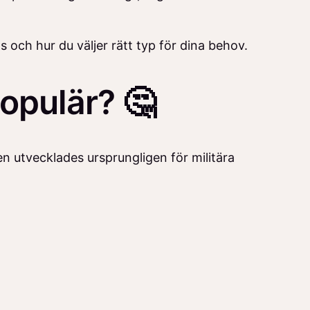
 och hur du väljer rätt typ för dina behov.
populär? 🤔
Den utvecklades ursprungligen för militära