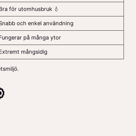
Bra för utomhusbruk 💧
Snabb och enkel användning
Fungerar på många ytor
Extremt mångsidig
tsmiljö.
