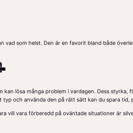
stan vad som helst. Den är en favorit bland både över

som kan lösa många problem i vardagen. Dess styrka, f
t typ och använda den på rätt sätt kan du spara tid, 
vill vara förberedd på oväntade situationer är silver