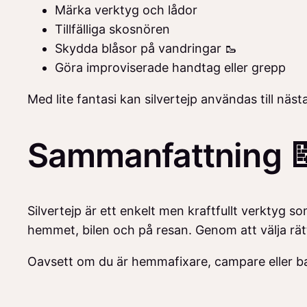
Märka verktyg och lådor
Tillfälliga skosnören
Skydda blåsor på vandringar 🥾
Göra improviserade handtag eller grepp
Med lite fantasi kan silvertejp användas till nä
Sammanfattning 
Silvertejp är ett enkelt men kraftfullt verktyg 
hemmet, bilen och på resan. Genom att välja rät
Oavsett om du är hemmafixare, campare eller bara 