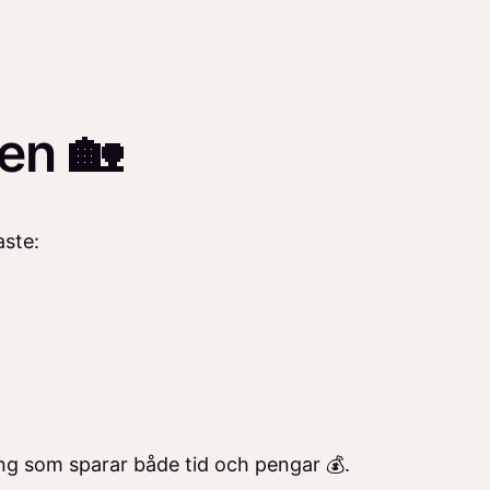
en 🏡
aste:
ning som sparar både tid och pengar 💰.