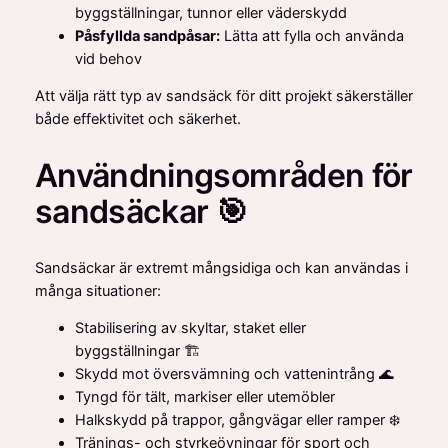
byggställningar, tunnor eller väderskydd
Påsfyllda sandpåsar:
Lätta att fylla och använda
vid behov
Att välja rätt typ av sandsäck för ditt projekt säkerställer
både effektivitet och säkerhet.
Användningsområden för
sandsäckar 🎯
Sandsäckar är extremt mångsidiga och kan användas i
många situationer:
Stabilisering av skyltar, staket eller
byggställningar 🏗️
Skydd mot översvämning och vattenintrång 🌊
Tyngd för tält, markiser eller utemöbler
Halkskydd på trappor, gångvägar eller ramper ❄️
Tränings- och styrkeövningar för sport och