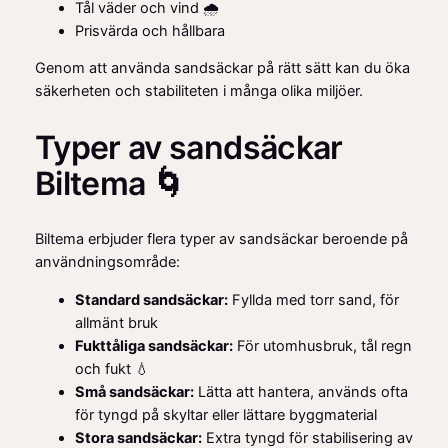
Tål väder och vind 🌧️
Prisvärda och hållbara
Genom att använda sandsäckar på rätt sätt kan du öka
säkerheten och stabiliteten i många olika miljöer.
Typer av sandsäckar
Biltema 🌀
Biltema erbjuder flera typer av sandsäckar beroende på
användningsområde:
Standard sandsäckar:
Fyllda med torr sand, för
allmänt bruk
Fukttåliga sandsäckar:
För utomhusbruk, tål regn
och fukt 💧
Små sandsäckar:
Lätta att hantera, används ofta
för tyngd på skyltar eller lättare byggmaterial
Stora sandsäckar:
Extra tyngd för stabilisering av