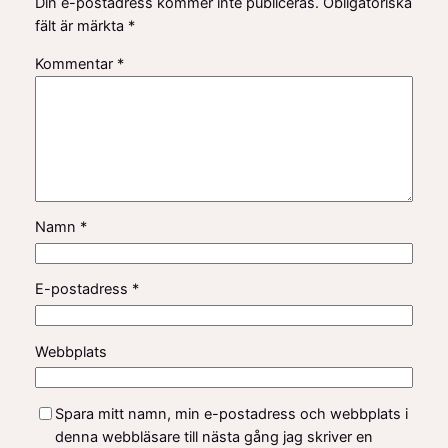
Din e-postadress kommer inte publiceras.
Obligatoriska
fält är märkta
*
Kommentar
*
Namn
*
E-postadress
*
Webbplats
Spara mitt namn, min e-postadress och webbplats i
denna webbläsare till nästa gång jag skriver en