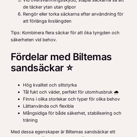
Vid översvämningsskydd, stapla säckarna så att
de täcker ytan utan glipor
Rengör eller torka säckarna efter användning för
att förlänga livslängden
Tips: Kombinera flera säckar för att öka tyngden och
säkerheten vid behov.
Fördelar med Biltemas
sandsäckar ⭐
Hög kvalitet och slitstyrka
Tål fukt och väder, perfekt för utomhusbruk 🌧️
Finns i olika storlekar och typer för olika behov
Lättanvända och flexibla
Mångsidiga för både säkerhet, stabilisering och
träning
Med dessa egenskaper är Biltemas sandsäckar ett