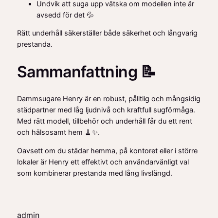
Undvik att suga upp vätska om modellen inte är
avsedd för det 💦
Rätt underhåll säkerställer både säkerhet och långvarig
prestanda.
Sammanfattning 📝
Dammsugare Henry är en robust, pålitlig och mångsidig
städpartner med låg ljudnivå och kraftfull sugförmåga.
Med rätt modell, tillbehör och underhåll får du ett rent
och hälsosamt hem 🧹✨.
Oavsett om du städar hemma, på kontoret eller i större
lokaler är Henry ett effektivt och användarvänligt val
som kombinerar prestanda med lång livslängd.
admin