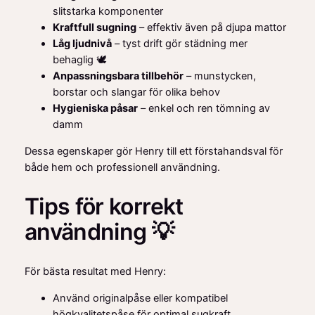
slitstarka komponenter
Kraftfull sugning
– effektiv även på djupa mattor
Låg ljudnivå
– tyst drift gör städning mer
behaglig 🕊️
Anpassningsbara tillbehör
– munstycken,
borstar och slangar för olika behov
Hygieniska påsar
– enkel och ren tömning av
damm
Dessa egenskaper gör Henry till ett förstahandsval för
både hem och professionell användning.
Tips för korrekt
användning 💡
För bästa resultat med Henry:
Använd originalpåse eller kompatibel
högkvalitetspåse för optimal sugkraft