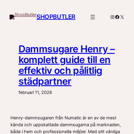
Hoppa
till
SHOPBUTLER
Instagram
Facebo
X
innehåll
Dammsugare Henry –
komplett guide till en
effektiv och pålitlig
städpartner
februari 11, 2026
Henry-dammsugaren från Numatic är en av de mest
kända och uppskattade dammsugarna på marknaden,
både i hem och professionella miljöer. Med sitt vänliga