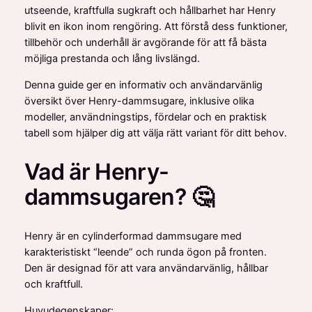
utseende, kraftfulla sugkraft och hållbarhet har Henry
blivit en ikon inom rengöring. Att förstå dess funktioner,
tillbehör och underhåll är avgörande för att få bästa
möjliga prestanda och lång livslängd.
Denna guide ger en informativ och användarvänlig
översikt över Henry-dammsugare, inklusive olika
modeller, användningstips, fördelar och en praktisk
tabell som hjälper dig att välja rätt variant för ditt behov.
Vad är Henry-
dammsugaren? 🤔
Henry är en cylinderformad dammsugare med
karakteristiskt “leende” och runda ögon på fronten.
Den är designad för att vara användarvänlig, hållbar
och kraftfull.
Huvudegenskaper: