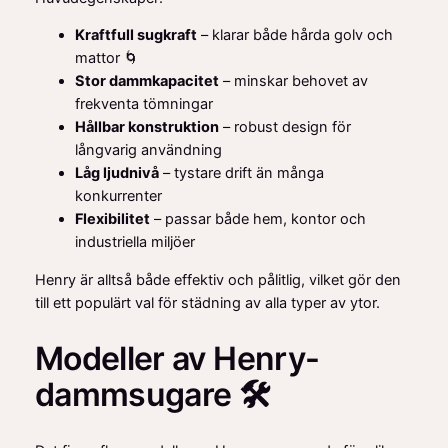
Kraftfull sugkraft
– klarar både hårda golv och
mattor 🌀
Stor dammkapacitet
– minskar behovet av
frekventa tömningar
Hållbar konstruktion
– robust design för
långvarig användning
Låg ljudnivå
– tystare drift än många
konkurrenter
Flexibilitet
– passar både hem, kontor och
industriella miljöer
Henry är alltså både effektiv och pålitlig, vilket gör den
till ett populärt val för städning av alla typer av ytor.
Modeller av Henry-
dammsugare 🛠️